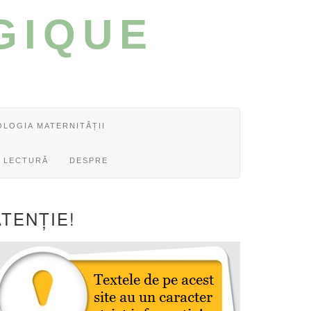
GIQUE
OLOGIA MATERNITĂȚII
 LECTURĂ
DESPRE
ATENȚIE!