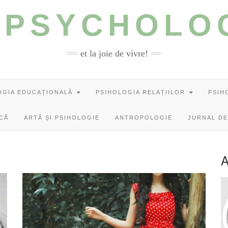
 PSYCHOLO
et la joie de vivre!
OGIA EDUCAȚIONALĂ
PSIHOLOGIA RELAȚIILOR
PSIH
ICĂ
ARTĂ ȘI PSIHOLOGIE
ANTROPOLOGIE
JURNAL DE