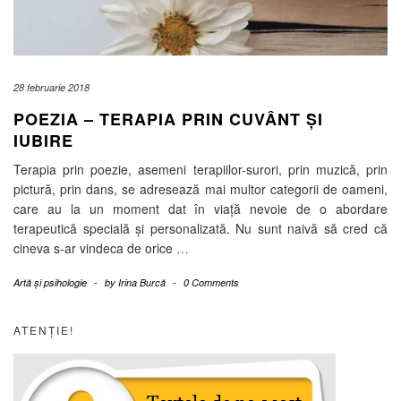
28 februarie 2018
POEZIA – TERAPIA PRIN CUVÂNT ȘI
IUBIRE
Terapia prin poezie, asemeni terapiilor-surori, prin muzică, prin
pictură, prin dans, se adresează mai multor categorii de oameni,
care au la un moment dat în viață nevoie de o abordare
terapeutică specială și personalizată. Nu sunt naivă să cred că
cineva s-ar vindeca de orice
…
Artă și psihologie
-
by
Irina Burcă
-
0 Comments
ATENȚIE!