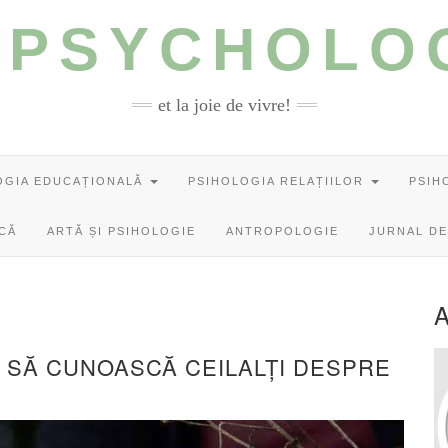
 PSYCHOLO
et la joie de vivre!
OGIA EDUCAȚIONALĂ
PSIHOLOGIA RELAȚIILOR
PSIH
ICĂ
ARTĂ ȘI PSIHOLOGIE
ANTROPOLOGIE
JURNAL DE
II SĂ CUNOASCĂ CEILALȚI DESPRE