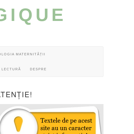
GIQUE
OLOGIA MATERNITĂȚII
 LECTURĂ
DESPRE
ATENȚIE!