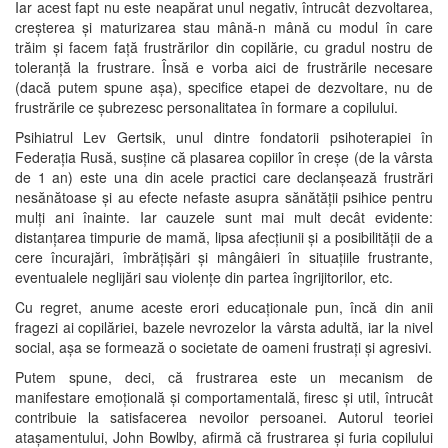
Iar acest fapt nu este neapărat unul negativ, întrucât dezvoltarea,
creșterea și maturizarea stau mână-n mână cu modul în care
trăim și facem față frustrărilor din copilărie, cu gradul nostru de
toleranță la frustrare. Însă e vorba aici de frustrările necesare
(dacă putem spune așa), specifice etapei de dezvoltare, nu de
frustrările ce șubrezesc personalitatea în formare a copilului.
Psihiatrul Lev Gertsik, unul dintre fondatorii psihoterapiei în
Federația Rusă, susține că plasarea copiilor în creșe (de la vârsta
de 1 an) este una din acele practici care declanșează frustrări
nesănătoase și au efecte nefaste asupra sănătății psihice pentru
mulți ani înainte. Iar cauzele sunt mai mult decât evidente:
distanțarea timpurie de mamă, lipsa afecțiunii și a posibilității de a
cere încurajări, îmbrățișări și mângâieri în situațiile frustrante,
eventualele neglijări sau violențe din partea îngrijitorilor, etc.
Cu regret, anume aceste erori educaționale pun, încă din anii
fragezi ai copilăriei, bazele nevrozelor la vârsta adultă, iar la nivel
social, așa se formează o societate de oameni frustrați și agresivi.
Putem spune, deci, că frustrarea este un mecanism de
manifestare emoțională și comportamentală, firesc și util, întrucât
contribuie la satisfacerea nevoilor persoanei. Autorul teoriei
atașamentului, John Bowlby, afirmă că frustrarea și furia copilului