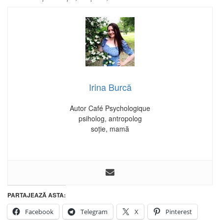
Irina Burcă
Autor Café Psychologique
psiholog, antropolog
soție, mamă
PARTAJEAZĂ ASTA:
Facebook
Telegram
X
Pinterest