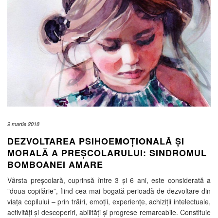
9 martie 2018
DEZVOLTAREA PSIHOEMOȚIONALĂ ȘI
MORALĂ A PREȘCOLARULUI: SINDROMUL
BOMBOANEI AMARE
Vârsta preșcolară, cuprinsă între 3 și 6 ani, este considerată a
”doua copilărie”, fiind cea mai bogată perioadă de dezvoltare din
viața copilului – prin trăiri, emoții, experiențe, achiziții intelectuale,
activități și descoperiri, abilități și progrese remarcabile. Constituie