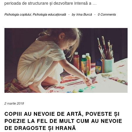
perioada de structurare și dezvoltare intensă a
…
Psihologia copilului
,
Psihologia educațională
-
by
Irina Burcă
-
0 Comments
2 martie 2018
COPIII AU NEVOIE DE ARTĂ, POVESTE ȘI
POEZIE LA FEL DE MULT CUM AU NEVOIE
DE DRAGOSTE ȘI HRANĂ