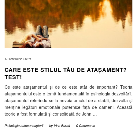
16 februarie 2018
CARE ESTE STILUL TĂU DE ATAȘAMENT?
TEST!
Ce este atașamentul și de ce este atât de important? Teoria
atașamentului este o temă fundamentală în psihologia dezvoltării,
atașamentul referindu-se la nevoia omului de a stabili, dezvolta și
menține legături emoționale puternice față de oameni. Această
teorie a fost formulată și consolidată de John
…
Psihologia autocunoașterii
-
by
Irina Burcă
-
0 Comments