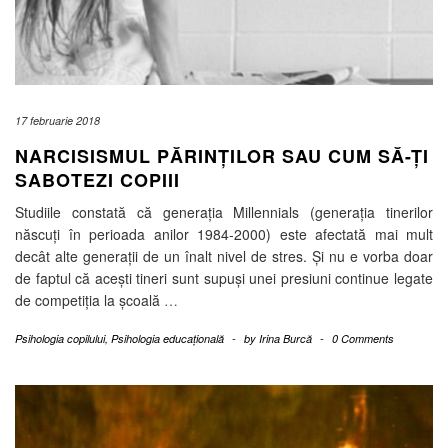
17 februarie 2018
NARCISISMUL PĂRINȚILOR SAU CUM SĂ-ȚI
SABOTEZI COPIII
Studiile constată că generația Millennials (generația tinerilor
născuți în perioada anilor 1984-2000) este afectată mai mult
decât alte generații de un înalt nivel de stres. Și nu e vorba doar
de faptul că acești tineri sunt supuși unei presiuni continue legate
de competiția la școală
…
Psihologia copilului
,
Psihologia educațională
-
by
Irina Burcă
-
0 Comments