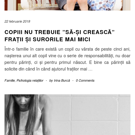
22 februarie 2018
COPIII NU TREBUIE ”SĂ-ȘI CREASCĂ”
FRAȚII ȘI SURORILE MAI MICI
Într-o familie în care există un copil cu vârsta de peste cinci ani,
nașterea unui alt copil vine cu o serie de responsabilități, nu doar
pentru părinți, ci și pentru primul născut. E bine ca părinții să
solicite din când în când ajutorul fraților mai
…
Familie
,
Psihologia relațiilor
-
by
Irina Burcă
-
0 Comments