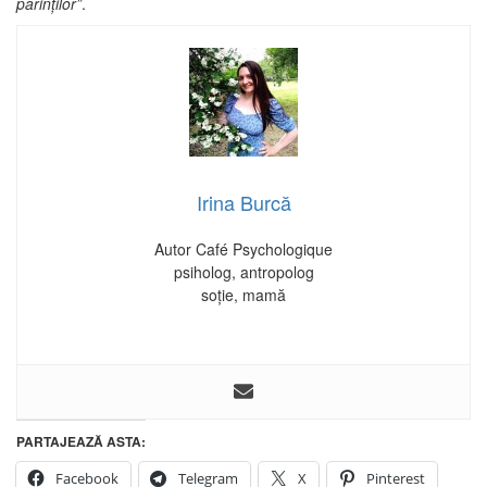
părinților”
.
Irina Burcă
Autor Café Psychologique
psiholog, antropolog
soție, mamă
PARTAJEAZĂ ASTA:
Facebook
Telegram
X
Pinterest