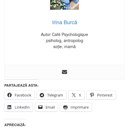
Irina Burcă
Autor Café Psychologique
psiholog, antropolog
soție, mamă
PARTAJEAZĂ ASTA:
Facebook
Telegram
X
Pinterest
LinkedIn
Email
Imprimare
APRECIAZĂ: