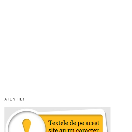
ATENȚIE!